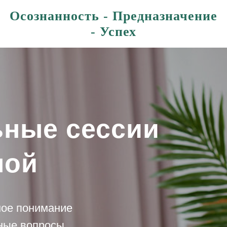
Осознанность - Предназначение
- Успех
ные сессии
ной
ное понимание
ные вопросы,