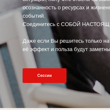
осознанность о ресурсах и жизнен
событий.
Соединитесь с СОБОЙ НАСТОЯЩИ
Даже если Вы решитесь только на 
её эффект и польза будут заметны
Сессии